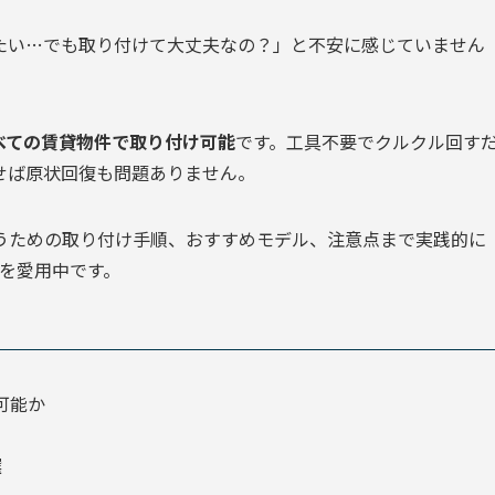
たい…でも取り付けて大丈夫なの？」と不安に感じていません
べての賃貸物件で取り付け可能
です。工具不要でクルクル回す
せば原状回復も問題ありません。
うための取り付け手順、おすすめモデル、注意点まで実践的に
を愛用中です。
可能か
選