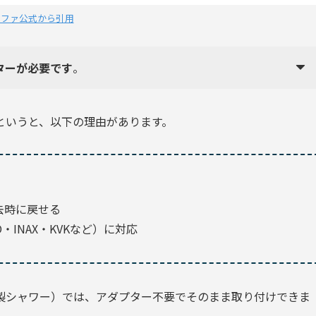
リファ公式から引用
ターが必要です
。
というと、以下の理由があります。
去時に戻せる
INAX・KVKなど）に対応
O製シャワー）では、アダプター不要でそのまま取り付けできま