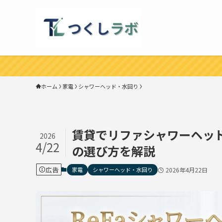
ホーム
家電
シャワーヘッド・水回り
賃貸でリファシャワーヘッ
2026
4/22
の選び方を解説
広告
家電
シャワーヘッド・水回り
2026年4月22日