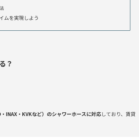
法
イムを実現しよう
る？
O・INAX・KVKなど）のシャワーホースに対応
しており、賃貸