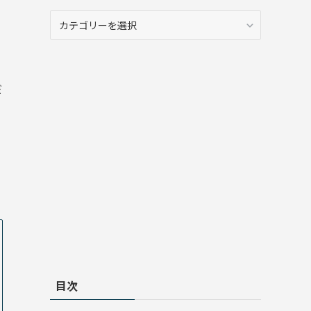
カ
テ
ゴ
リ
ー
だ
目次