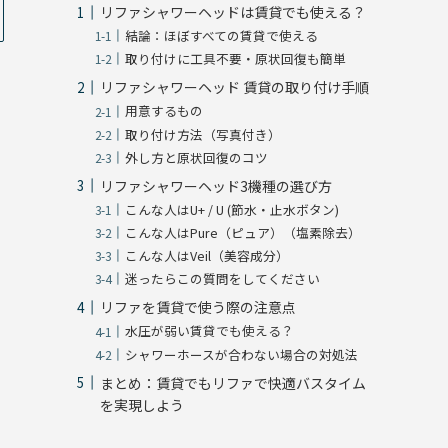
リファシャワーヘッドは賃貸でも使える？
結論：ほぼすべての賃貸で使える
取り付けに工具不要・原状回復も簡単
リファシャワーヘッド 賃貸の取り付け手順
用意するもの
取り付け方法（写真付き）
外し方と原状回復のコツ
リファシャワーヘッド3機種の選び方
こんな人はU+ / U (節水・止水ボタン)
こんな人はPure（ピュア）（塩素除去）
こんな人はVeil（美容成分）
迷ったらこの質問をしてください
リファを賃貸で使う際の注意点
水圧が弱い賃貸でも使える？
シャワーホースが合わない場合の対処法
まとめ：賃貸でもリファで快適バスタイム
を実現しよう