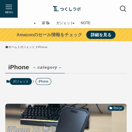
MENU
家電
ガジェット
NOTE
Amazonのセール情報をチェック
詳細を見る
ホーム
ガジェット
iPhone
iPhone
– category –
ガジェット
iPhone
iPhone