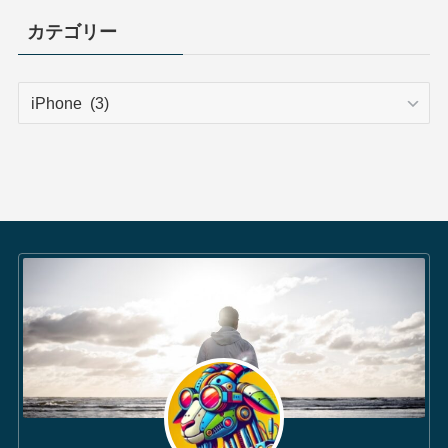
カテゴリー
カ
テ
ゴ
リ
ー