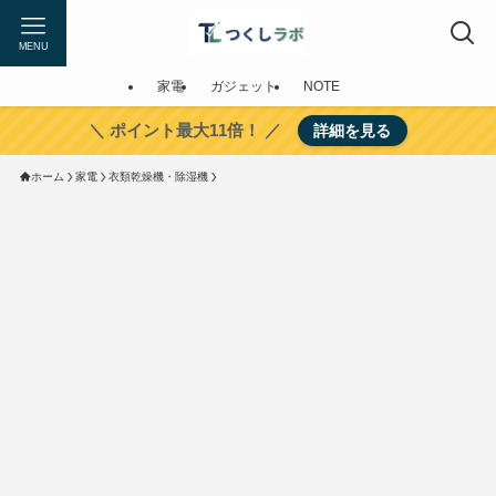
MENU
家電
ガジェット
NOTE
＼ ポイント最大11倍！ ／
詳細を見る
ホーム
家電
衣類乾燥機・除湿機