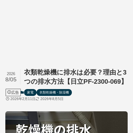
衣類乾燥機に排水は必要？理由と3
2026
8/05
つの排水方法【日立PF-2300-069】
広告
家電
衣類乾燥機・除湿機
2026年2月11日
2026年8月5日