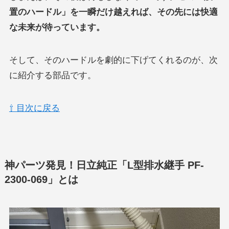
置のハードル」を一瞬だけ越えれば、その先には快適
な未来が待っています。
そして、そのハードルを劇的に下げてくれるのが、次
に紹介する部品です。
⇧ 目次に戻る
神パーツ発見！日立純正「L型排水継手 PF-
2300-069」とは