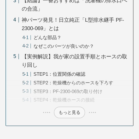
【結論】一番おすすめは「洗濯機の排水口へ
の合流」
神パーツ発見！日立純正「L型排水継手 PF-
2300-069」とは
どんな部品？
なぜこのパーツが良いのか？
【実例解説】我が家の設置手順とホースの取
り回し
STEP1：位置関係の確認
STEP2：乾燥機からのホースを下ろす
STEP3：PF-2300-069の取り付け
STEP4：乾燥機ホースの接続
もっと見る