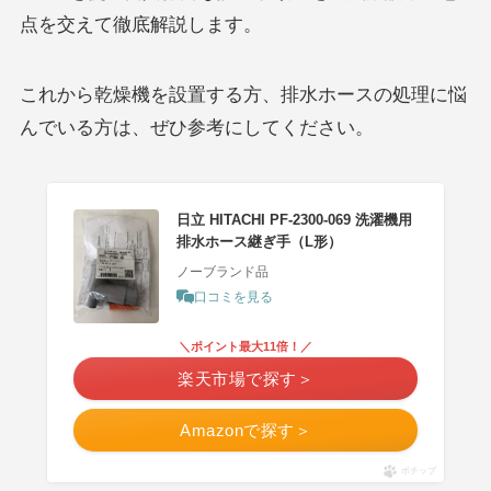
点を交えて徹底解説します。
これから乾燥機を設置する方、排水ホースの処理に悩
んでいる方は、ぜひ参考にしてください。
日立 HITACHI PF-2300-069 洗濯機用
排水ホース継ぎ手（L形）
ノーブランド品
口コミを見る
＼ポイント最大11倍！／
楽天市場で探す＞
Amazonで探す＞
ポチップ