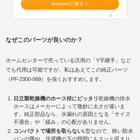
Amazonで探す＞
ポチップ
なぜこのパーツが良いのか？
ホームセンターで売っている汎用の「Y字継手」など
でも代用は可能ですが、私はあえてこの純正パーツ
（PF-2300-069）を強くおすすめします。
日立製乾燥機のホース径にピッタリ
乾燥機の排水
ホースはメーカーによって微妙に太さが違いま
す。純正部品なら、水漏れの原因となる「サイズ
不適合」や「緩み」の心配がありません。
コンパクトで場所を取らない
L型なので、狭い防水
パンの隅や、洗濯機の下の隙間にもスッと収まり