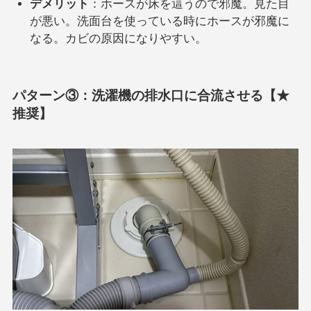
デメリット
：ホースが床を這うので邪魔。見た目
が悪い。洗面台を使っている時にホースが邪魔に
なる。カビの原因になりやすい。
パターン③：洗濯機の排水口に合流させる【★
推奨】