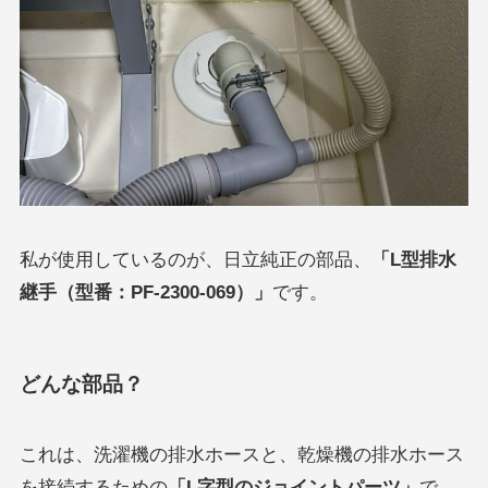
私が使用しているのが、日立純正の部品、
「L型排水
継手（型番：PF-2300-069）」
です。
どんな部品？
これは、洗濯機の排水ホースと、乾燥機の排水ホース
を接続するための
「L字型のジョイントパーツ」
で