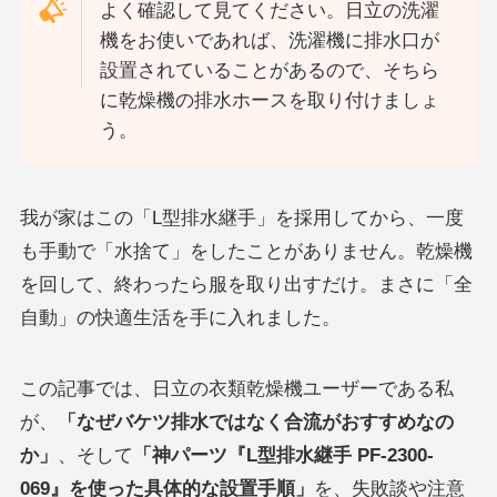
よく確認して見てください。日立の洗濯
機をお使いであれば、洗濯機に排水口が
設置されていることがあるので、そちら
に乾燥機の排水ホースを取り付けましょ
う。
我が家はこの「L型排水継手」を採用してから、一度
も手動で「水捨て」をしたことがありません。乾燥機
を回して、終わったら服を取り出すだけ。まさに「全
自動」の快適生活を手に入れました。
この記事では、日立の衣類乾燥機ユーザーである私
が、
「なぜバケツ排水ではなく合流がおすすめなの
か」
、そして
「神パーツ『L型排水継手 PF-2300-
069』を使った具体的な設置手順」
を、失敗談や注意