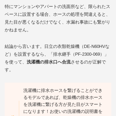
特にマンションやアパートの洗面所など、限られたス
ペースに設置する場合、ホースの処理を間違えると、
見た目が悪くなるだけでなく、水漏れ事故にも繋がり
かねません。
結論から言います。日立の衣類乾燥機（DE-N60HVな
ど）を設置するなら、「排水継手（PF-2300-069）」
を使って、
洗濯機の排水口へ合流
させるのが正解で
す。
洗濯機に排水ホースを繋げることができ
るモデルであれば、乾燥機の排水ホース
を洗濯機に繋げる方が見た目がスマート
になります！お使いの洗濯機の説明書を