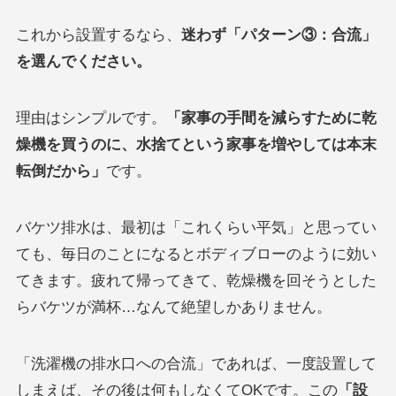
これから設置するなら、
迷わず「パターン③：合流」
を選んでください。
理由はシンプルです。
「家事の手間を減らすために乾
燥機を買うのに、水捨てという家事を増やしては本末
転倒だから」
です。
バケツ排水は、最初は「これくらい平気」と思ってい
ても、毎日のことになるとボディブローのように効い
てきます。疲れて帰ってきて、乾燥機を回そうとした
らバケツが満杯…なんて絶望しかありません。
「洗濯機の排水口への合流」であれば、一度設置して
しまえば、その後は何もしなくてOKです。この
「設