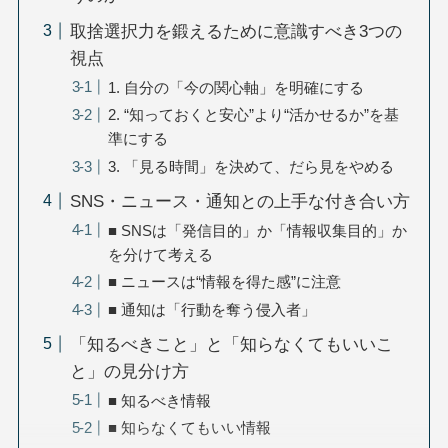
取捨選択力を鍛えるために意識すべき3つの
視点
1. 自分の「今の関心軸」を明確にする
2. “知っておくと安心”より“活かせるか”を基
準にする
3. 「見る時間」を決めて、だら見をやめる
SNS・ニュース・通知との上手な付き合い方
■ SNSは「発信目的」か「情報収集目的」か
を分けて考える
■ ニュースは“情報を得た感”に注意
■ 通知は「行動を奪う侵入者」
「知るべきこと」と「知らなくてもいいこ
と」の見分け方
■ 知るべき情報
■ 知らなくてもいい情報