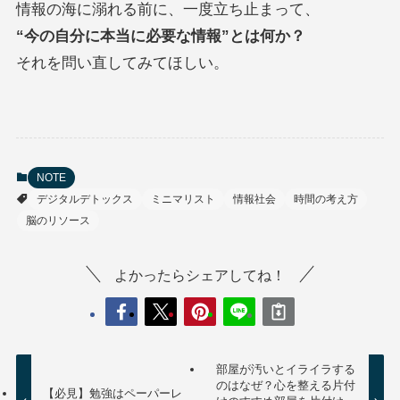
情報の海に溺れる前に、一度立ち止まって、
“今の自分に本当に必要な情報”とは何か？
それを問い直してみてほしい。
NOTE
デジタルデトックス
ミニマリスト
情報社会
時間の考え方
脳のリソース
よかったらシェアしてね！
部屋が汚いとイライラする
のはなぜ？心を整える片付
【必見】勉強はペーパーレ