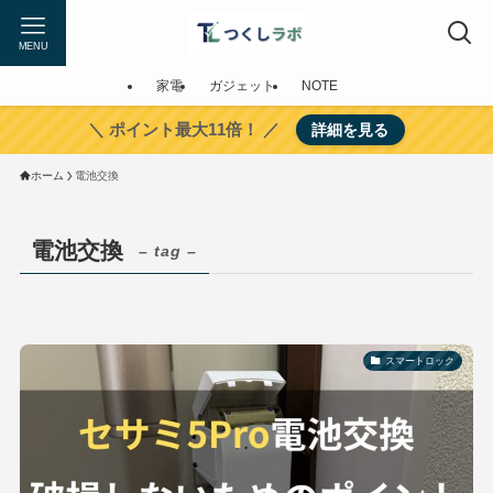
MENU
家電
ガジェット
NOTE
＼ ポイント最大11倍！ ／
詳細を見る
ホーム
電池交換
電池交換
– tag –
スマートロック